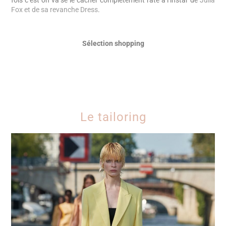
fois c’est on va se le cacher complètement raté à l’instar de
Julia
Fox et de sa revanche Dress
.
Sélection shopping
Le tailoring