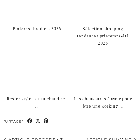
Pinterest Predicts 2026
Sélection shopping
tendances printemps-été
2026
Rester stylée et au chaud cet
Les chaussures à avoir pour
…
être une working …
PARTAGER:
ARTICLE PRÉCÉDENT
ARTICLE SUIVANT