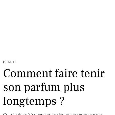
BEAUTÉ
Comment faire tenir
son parfum plus
longtemps ?
On a toutes déjà connu cette déception : vaporiser son