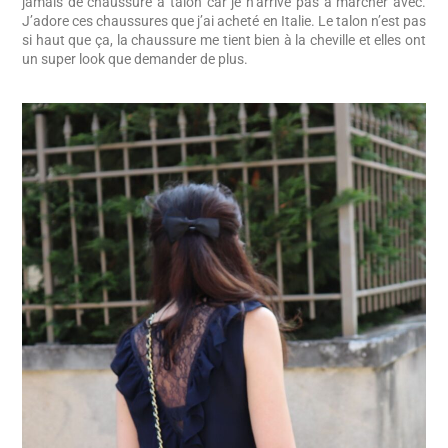
jamais de chaussure à talon car je n’arrive pas à marcher avec.
J’adore ces chaussures que j’ai acheté en Italie. Le talon n’est pas
si haut que ça, la chaussure me tient bien à la cheville et elles ont
un super look que demander de plus.