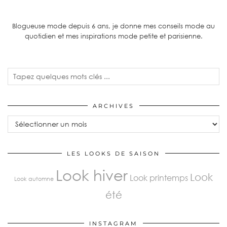
Blogueuse mode depuis 6 ans, je donne mes conseils mode au
quotidien et mes inspirations mode petite et parisienne.
ARCHIVES
LES LOOKS DE SAISON
Look hiver
Look
Look printemps
Look automne
été
INSTAGRAM