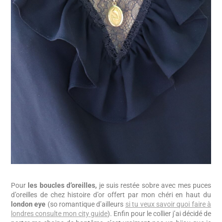
Pour
les boucles d’oreilles,
je suis restée sobre avec mes puces
d’oreilles de chez histoire d’or offert par mon chéri en haut du
london eye
(so romantique d’ailleurs
si tu veux savoir quoi faire à
londres consulte mon city guide
). Enfin pour le collier j’ai décidé de