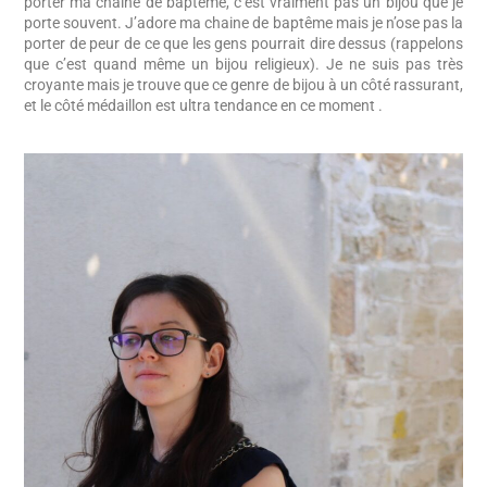
porter ma chaine de baptême, c’est vraiment pas un bijou que je
porte souvent. J’adore ma chaine de baptême mais je n’ose pas la
porter de peur de ce que les gens pourrait dire dessus (rappelons
que c’est quand même un bijou religieux). Je ne suis pas très
croyante mais je trouve que ce genre de bijou à un côté rassurant,
et le côté médaillon est ultra tendance en ce moment .