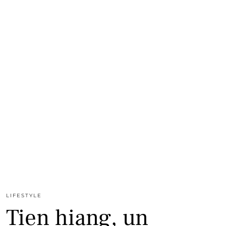
LIFESTYLE
Tien hiang, un