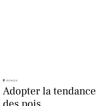
RONDA
Adopter la tendance
des pois