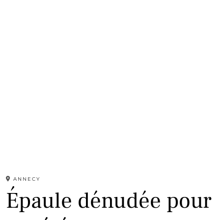
ANNECY
Épaule dénudée pour