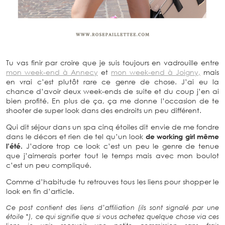
Tu vas finir par croire que je suis toujours en vadrouille entre
mon week-end à Annecy
et
mon week-end à Joigny,
mais
en vrai c’est plutôt rare ce genre de chose. J’ai eu la
chance d’avoir deux week-ends de suite et du coup j’en ai
bien profité. En plus de ça, ça me donne l’occasion de te
shooter de super look dans des endroits un peu différent.
Qui dit séjour dans un spa cinq étoiles dit envie de me fondre
dans le décors et rien de tel qu’un look
de working girl même
l’été.
J’adore trop ce look c’est un peu le genre de tenue
que j’aimerais porter tout le temps mais avec mon boulot
c’est un peu compliqué.
Comme d’habitude tu retrouves tous les liens pour shopper le
look en fin d’article.
Ce post contient des liens d’affiliation (ils sont signalé par une
étoile *), ce qui signifie que si vous achetez quelque chose via ces