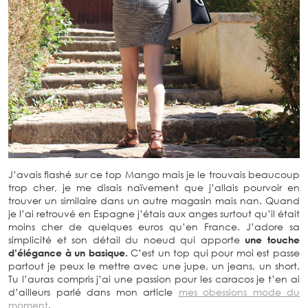
J’avais flashé sur ce top Mango mais je le trouvais beaucoup
trop cher, je me disais naïvement que j’allais pourvoir en
trouver un similaire dans un autre magasin mais nan. Quand
je l’ai retrouvé en Espagne j’étais aux anges surtout qu’il était
moins cher de quelques euros qu’en France. J’adore sa
simplicité et son détail du noeud qui apporte
une touche
d’élégance à un basique.
C’est un top qui pour moi est passe
partout je peux le mettre avec une jupe, un jeans, un short.
Tu l’auras compris j’ai une passion pour les caracos je t’en ai
d’ailleurs parlé dans mon article
mes obessions mode du
moment
.