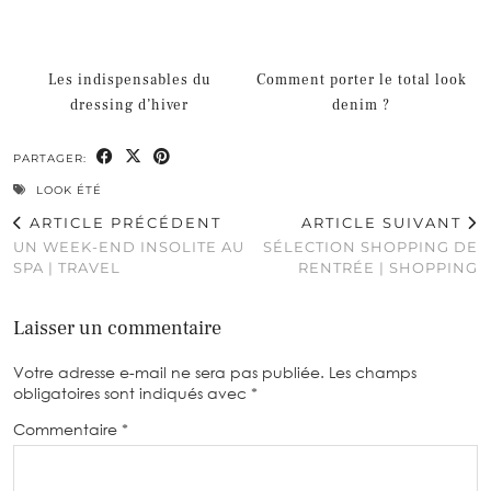
Les indispensables du
Comment porter le total look
dressing d’hiver
denim ?
PARTAGER:
LOOK ÉTÉ
ARTICLE PRÉCÉDENT
ARTICLE SUIVANT
UN WEEK-END INSOLITE AU
SÉLECTION SHOPPING DE
SPA | TRAVEL
RENTRÉE | SHOPPING
Laisser un commentaire
Votre adresse e-mail ne sera pas publiée.
Les champs
obligatoires sont indiqués avec
*
Commentaire
*