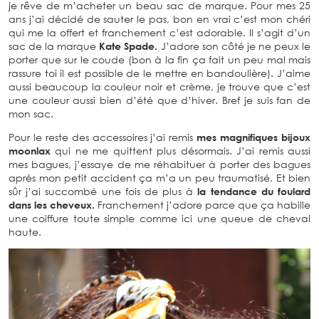
je rêve de m’acheter un beau sac de marque. Pour mes 25
ans j’ai décidé de sauter le pas, bon en vrai c’est mon chéri
qui me la offert et franchement c’est adorable. Il s’agit d’un
sac de la marque
Kate Spade.
J’adore son côté je ne peux le
porter que sur le coude (bon à la fin ça fait un peu mal mais
rassure toi il est possible de le mettre en bandoulière). J’aime
aussi beaucoup la couleur noir et crème, je trouve que c’est
une couleur aussi bien d’été que d’hiver. Bref je suis fan de
mon sac.
Pour le reste des accessoires j’ai remis
mes magnifiques bijoux
moonlax
qui ne me quittent plus désormais. J’ai remis aussi
mes bagues, j’essaye de me réhabituer à porter des bagues
après mon petit accident ça m’a un peu traumatisé. Et bien
sûr j’ai succombé une fois de plus à
la tendance du foulard
dans les cheveux.
Franchement j’adore parce que ça habille
une coiffure toute simple comme ici une queue de cheval
haute.