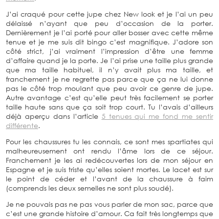
J’ai craqué pour cette jupe chez New look et je l’ai un peu
délaissé n’ayant que peu d’occasion de la porter.
Dernièrement je l’ai porté pour aller bosser avec cette même
tenue et je me suis dit bingo c’est magnifique. J’adore son
côté strict, j’ai vraiment l’impression d’être une femme
d’affaire quand je la porte. Je l’ai prise une taille plus grande
que ma taille habituel, il n’y avait plus ma taille, et
franchement je ne regrette pas parce que ça ne lui donne
pas le côté trop moulant que peu avoir ce genre de jupe.
Autre avantage c’est qu’elle peut très facilement se porter
taille haute sans que ça soit trop court. Tu l’avais d’ailleurs
déjà aperçu dans l’article
5 tenues qui me fond me sentir
différente
.
Pour les chaussures tu les connais, ce sont mes spartiates qui
malheureusement ont rendu l’âme lors de ce séjour.
Franchement je les ai redécouvertes lors de mon séjour en
Espagne et je suis triste qu’elles soient mortes. Le lacet est sur
le point de céder et l’avant de la chaussure à faim
(comprends les deux semelles ne sont plus soudé).
Je ne pouvais pas ne pas vous parler de mon sac, parce que
c’est une grande histoire d’amour. Ca fait très longtemps que