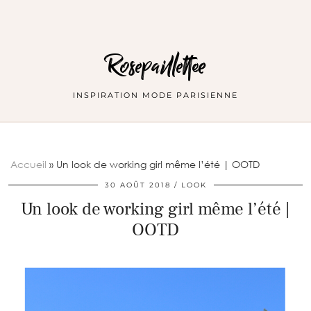
Rosepaillettee
INSPIRATION MODE PARISIENNE
Accueil
»
Un look de working girl même l’été | OOTD
30 AOÛT 2018
LOOK
Un look de working girl même l’été |
OOTD