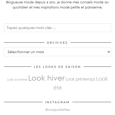
Blogueuse mode depuis 6 ans, je donne mes conseils mode au
quotidien et mes inspirations mode petite et parisienne.
ARCHIVES
Archives
LES LOOKS DE SAISON
Look hiver
Look
Look printemps
Look automne
été
INSTAGRAM
@rosepaillettee