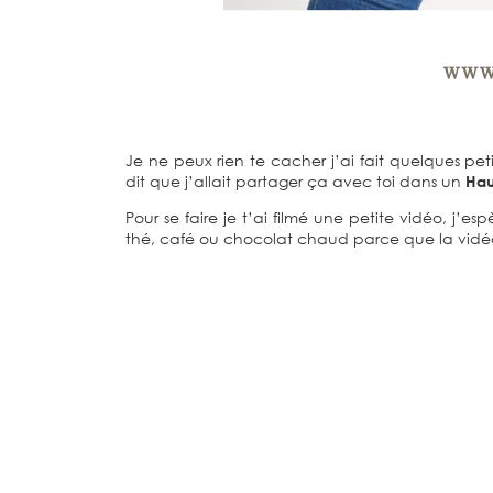
Je ne peux rien te cacher j’ai fait quelques pe
dit que j’allait partager ça avec toi dans un
Hau
Pour se faire je t’ai filmé une petite vidéo, j’e
thé, café ou chocolat chaud parce que la vidéo