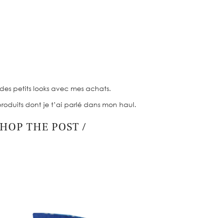
 des petits looks avec mes achats.
produits dont je t’ai parlé dans mon haul.
HOP THE POST /