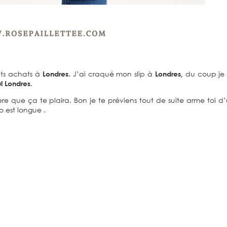
tits achats à
Londres
. J’ai craqué mon slip à
Londres,
du coup je 
l Londres
.
spère que ça te plaira. Bon je te préviens tout de suite arme toi 
 est longue .