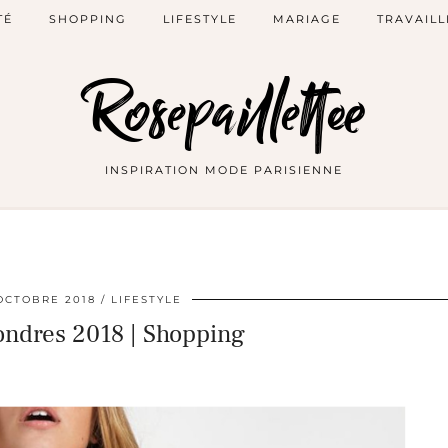
TÉ
SHOPPING
LIFESTYLE
MARIAGE
TRAVAILL
Rosepaillettee
INSPIRATION MODE PARISIENNE
OCTOBRE 2018
LIFESTYLE
ndres 2018 | Shopping