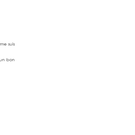
me suis
d’un bon