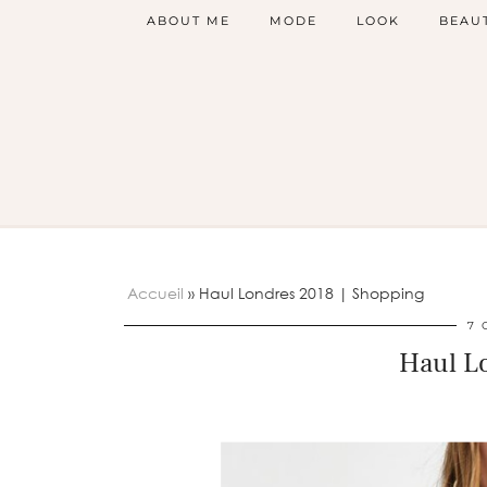
ABOUT ME
MODE
LOOK
BEAU
Accueil
»
Haul Londres 2018 | Shopping
7 
Haul Lo