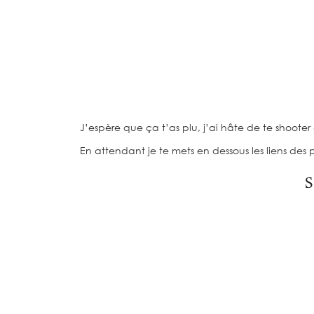
J’espère que ça t’as plu, j’ai hâte de te shooter
En attendant je te mets en dessous les liens des 
S