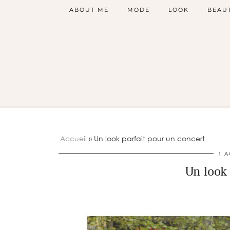
ABOUT ME
MODE
LOOK
BEAU
Accueil
»
Un look parfait pour un concert
1 
Un look 