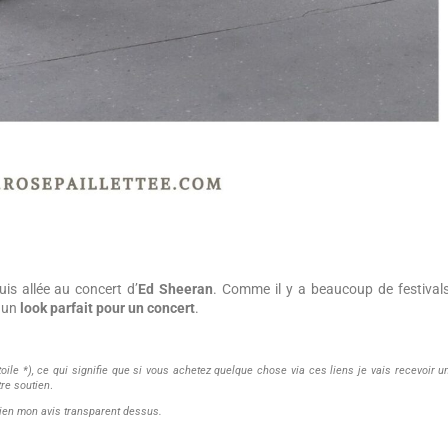
uis allée au concert d’
Ed Sheeran
. Comme il y a beaucoup de festivals
r un
look parfait pour un concert
.
étoile *), ce qui signifie que si vous achetez quelque chose via ces liens je vais recevoir u
re soutien
.
 rien mon avis transparent dessus.