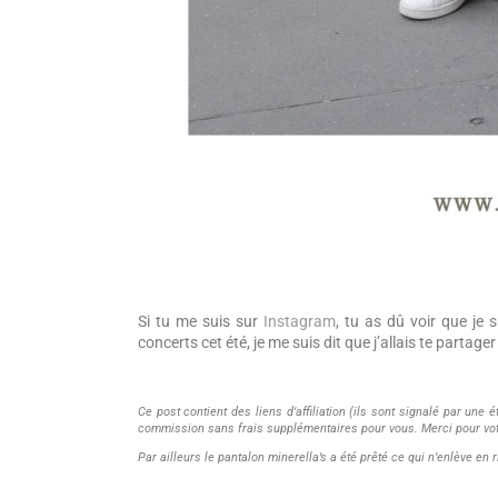
Si tu me suis sur
Instagram
, tu as dû voir que je s
concerts cet été, je me suis dit que j’allais te partage
Ce post contient des liens d’affiliation (ils sont signalé par une 
commission sans frais supplémentaires pour vous. Merci pour vot
Par ailleurs le pantalon minerella’s a été prêté ce qui n’enlève en