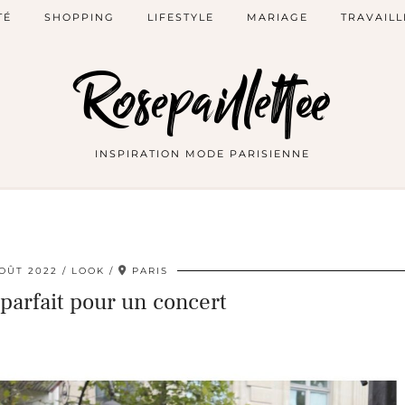
TÉ
SHOPPING
LIFESTYLE
MARIAGE
TRAVAILL
Rosepaillettee
INSPIRATION MODE PARISIENNE
AOÛT 2022
LOOK
PARIS
parfait pour un concert