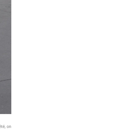
été, on