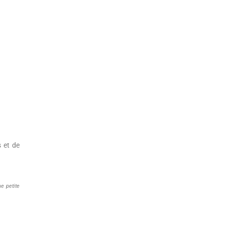
 et de
ne petite