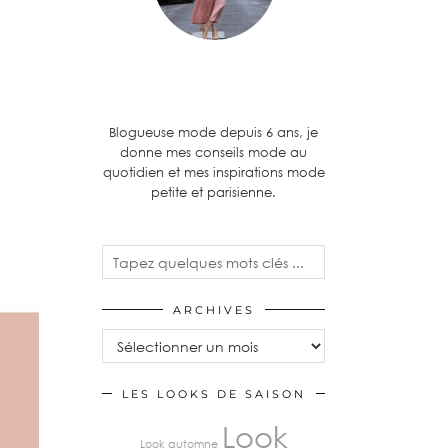
Blogueuse mode depuis 6 ans, je
donne mes conseils mode au
quotidien et mes inspirations mode
petite et parisienne.
ARCHIVES
LES LOOKS DE SAISON
Look
Look automne