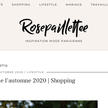
TÉ
SHOPPING
LIFESTYLE
MARIAGE
TRAVAILL
Rosepaillettee
INSPIRATION MODE PARISIENNE
pping
OCTOBRE 2020
LIFESTYLE
de l’automne 2020 | Shopping