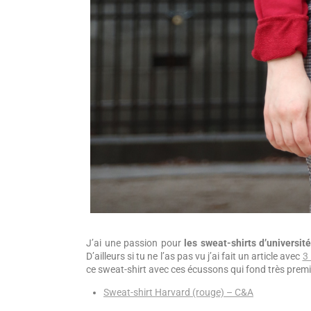
J’ai une passion pour
les sweat-shirts d’université
D’ailleurs si tu ne l’as pas vu j’ai fait un article avec
3 
ce sweat-shirt avec ces écussons qui fond très premi
Sweat-shirt Harvard (rouge) – C&A