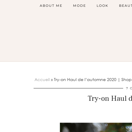
ABOUT ME
MODE
LOOK
BEAU
Accueil
»
Try-on Haul de l’automne 2020 | Sho
7 
Try-on Haul 