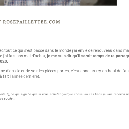
vec tout ce qui s’est passé dans le monde j’ai envie de renouveau dans m
e j’ai fais pas mal d’achat,
je me suis dit qu’il serait temps de te parta
2020.
rme d’article et de voir les pièces portés, c’est donc un try-on haul de l’
à fait
l’année dernière
).
étoile *), ce qui signifie que si vous achetez quelque chose via ces liens je vais recevoir u
re soutien
.