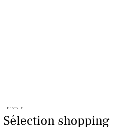
LIFESTYLE
Sélection shopping