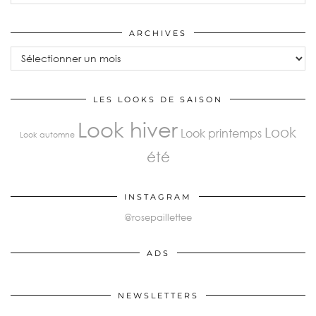
ARCHIVES
Archives
LES LOOKS DE SAISON
Look hiver
Look
Look printemps
Look automne
été
INSTAGRAM
@rosepaillettee
ADS
NEWSLETTERS