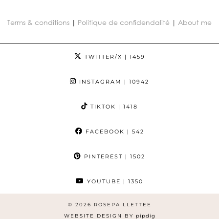
Terms & conditions
|
Politique de confidendalité
|
About me
TWITTER/X
| 1459
INSTAGRAM
| 10942
TIKTOK
| 1418
FACEBOOK
| 542
PINTEREST
| 1502
YOUTUBE
| 1350
© 2026
ROSEPAILLETTEE
WEBSITE DESIGN BY
pipdig