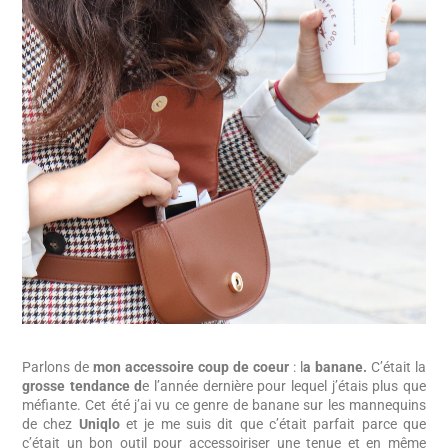
Parlons de
mon accessoire coup de coeur
: l
a banane.
C’était la
grosse tendance d
e l’année dernière pour lequel j’étais plus que
méfiante. Cet été j’ai vu ce genre de banane sur les mannequins
de chez
Uniqlo
et je me suis dit que c’était parfait parce que
c’était un bon outil pour accessoiriser une tenue et en même