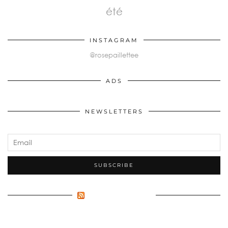
été
INSTAGRAM
@rosepaillettee
ADS
NEWSLETTERS
FLUX INCONNU