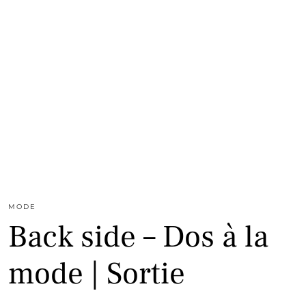
MODE
Back side – Dos à la
mode | Sortie