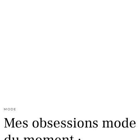
MODE
Mes obsessions mode
du moment :