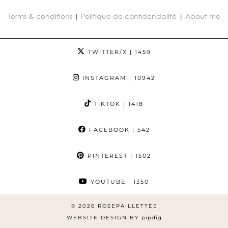
Terms & conditions
|
Politique de confidendalité
|
About me
TWITTER/X
| 1459
INSTAGRAM
| 10942
TIKTOK
| 1418
FACEBOOK
| 542
PINTEREST
| 1502
YOUTUBE
| 1350
© 2026
ROSEPAILLETTEE
WEBSITE DESIGN BY
pipdig