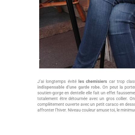
J’ai longtemps évité
les chemisiers
car trop cla
indispensable d’une garde robe.
On peut la porter
soutien-gorge en dentelle elle fait un effet faussem
totalement être détournée avec un gros collier. On
complètement ouverte avec un petit caraco en dessou
affronter l’hiver. Niveau couleur amuse toi, le mini