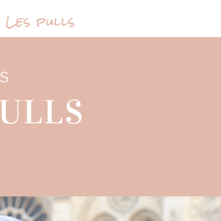
Les pulls