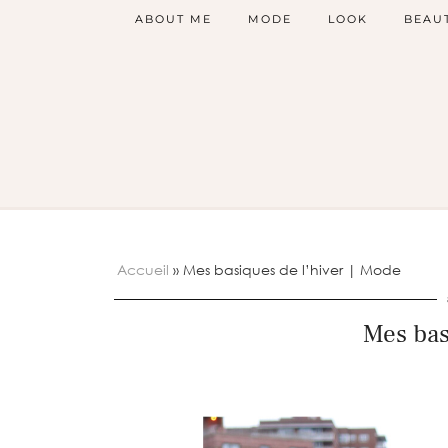
ABOUT ME
MODE
LOOK
BEAU
Accueil
»
Mes basiques de l’hiver | Mode
Mes bas