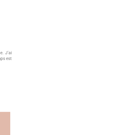
e. J’ai
mps est