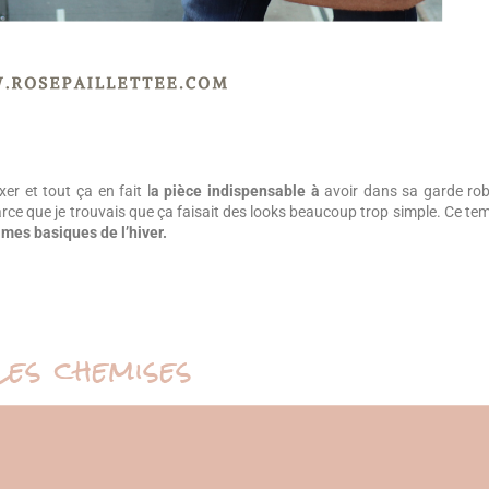
xer et tout ça en fait l
a pièce indispensable à
avoir dans sa garde rob
rce que je trouvais que ça faisait des looks beaucoup trop simple. Ce te
mes basiques de l’hiver.
Les chemises