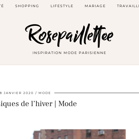
TÉ
SHOPPING
LIFESTYLE
MARIAGE
TRAVAILL
Rosepaillettee
INSPIRATION MODE PARISIENNE
8 JANVIER 2020
MODE
iques de l’hiver | Mode