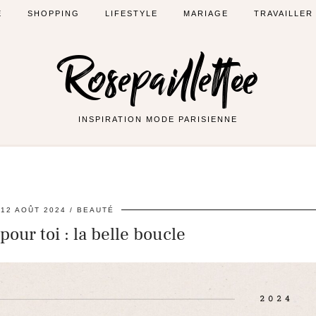
É
SHOPPING
LIFESTYLE
MARIAGE
TRAVAILLER
Rosepaillettee
INSPIRATION MODE PARISIENNE
12 AOÛT 2024
BEAUTÉ
 pour toi : la belle boucle