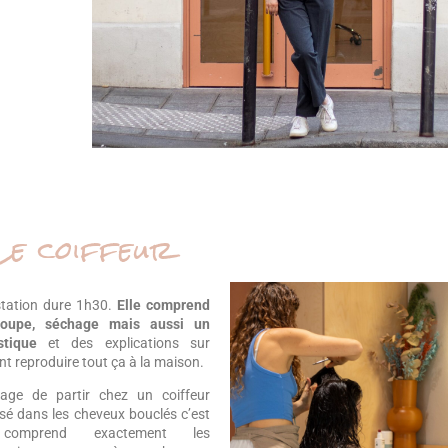
Le coiffeur
tation dure 1h30.
Elle comprend
coupe, séchage mais aussi un
stique
et des explications sur
 reproduire tout ça à la maison.
tage de partir chez un coiffeur
isé dans les cheveux bouclés c’est
 comprend exactement les