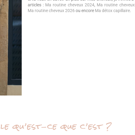
articles :
Ma routine cheveux 2024
,
Ma routine cheveu
Ma routine cheveux 2026
ou encore
Ma détox capillaire
.
le qu’est-ce que c’est ?