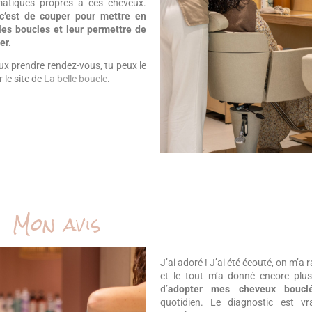
matiques propres à ces cheveux.
 c’est de couper pour mettre en
les boucles et leur permettre de
er.
eux prendre rendez-vous, tu peux le
r le site de
La belle boucle
.
Mon avis
J’ai adoré ! J’ai été écouté, on m’a 
et le tout m’a donné encore plus
d’
adopter mes cheveux boucl
quotidien. Le diagnostic est vr