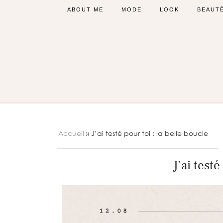
ABOUT ME
MODE
LOOK
BEAUT
Accueil
»
J’ai testé pour toi : la belle boucle
J’ai testé