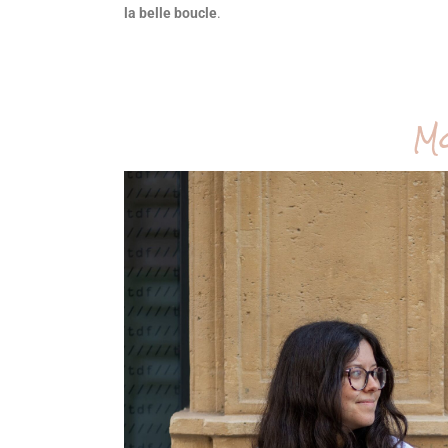
la belle boucle
.
Mo