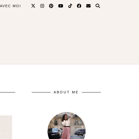
 AVEC MOI
ABOUT ME