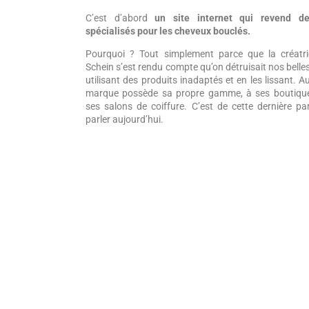
C’est d’abord
un site internet qui revend de
spécialisés pour les cheveux bouclés.
Pourquoi ? Tout simplement parce que la créatr
Schein s’est rendu compte qu’on détruisait nos belle
utilisant des produits inadaptés et en les lissant. Au
marque possède sa propre gamme, à ses boutiqu
ses salons de coiffure. C’est de cette dernière pa
parler aujourd’hui.