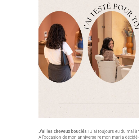
J’ai les cheveux bouclés !
J’ai toujours eu du mal à t
À l’occasion de mon anniversaire mon mari a décidé 