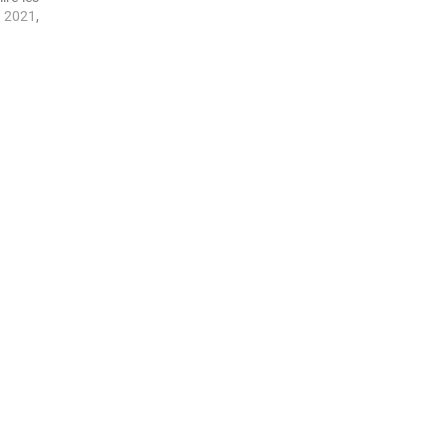
x 2021
,