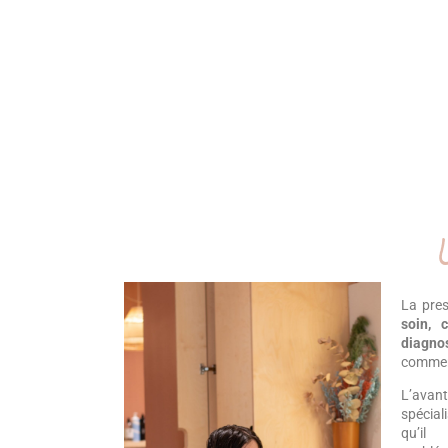
La pres
soin, 
diagno
comment
L’avan
spécial
qu’il