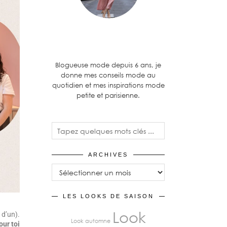
Blogueuse mode depuis 6 ans, je
donne mes conseils mode au
quotidien et mes inspirations mode
petite et parisienne.
ARCHIVES
LES LOOKS DE SAISON
Look
 d’un).
Look automne
our toi