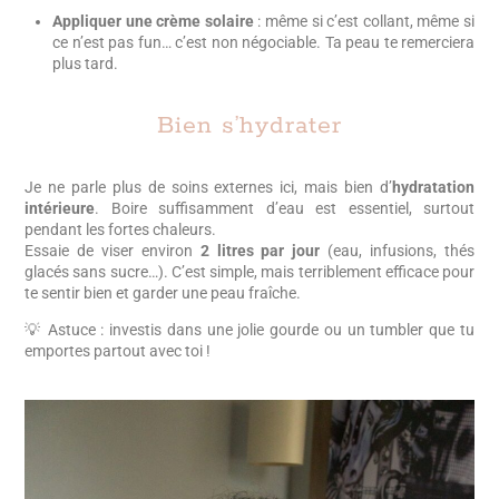
Appliquer une crème solaire
: même si c’est collant, même si
ce n’est pas fun… c’est non négociable. Ta peau te remerciera
plus tard.
Bien s’hydrater
Je ne parle plus de soins externes ici, mais bien d’
hydratation
intérieure
. Boire suffisamment d’eau est essentiel, surtout
pendant les fortes chaleurs.
Essaie de viser environ
2 litres par jour
(eau, infusions, thés
glacés sans sucre…). C’est simple, mais terriblement efficace pour
te sentir bien et garder une peau fraîche.
💡 Astuce : investis dans une jolie gourde ou un tumbler que tu
emportes partout avec toi !