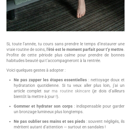
Si, toute l’année, tu cours sans prendre le temps d’instaurer une
vraie routine de soins,
l’été est le moment parfait pour t’y mettre
.
Profite de cette période plus calme pour prendre de bonnes
habitudes beauté qui t’accompagneront à la rentrée.
Voici quelques gestes à adopter :
Ne pas zapper les étapes essentielles
: nettoyage doux et
hydratation quotidienne. Si tu veux aller plus loin, j’ai un
article complet sur
ma routine skincare
(je dois d’ailleurs
bientôt la mettre à jour !).
Gommer et hydrater son corps
: indispensable pour garder
un bronzage lumineux plus longtemps.
Ne pas oublier ses mains et ses pieds
: souvent négligés, ils
méritent autant d’attention — surtout en sandales !