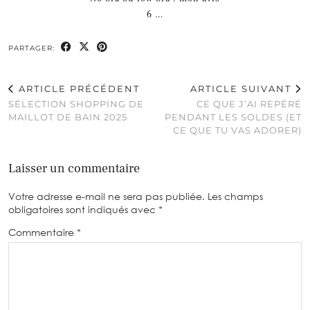
6 …
PARTAGER:
ARTICLE PRÉCÉDENT
ARTICLE SUIVANT
SÉLECTION SHOPPING DE
CE QUE J’AI REPÉRÉ
MAILLOT DE BAIN 2025
PENDANT LES SOLDES (ET
CE QUE TU VAS ADORER)
Laisser un commentaire
Votre adresse e-mail ne sera pas publiée.
Les champs
obligatoires sont indiqués avec
*
Commentaire
*