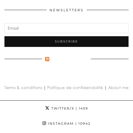
NEWSLETTERS
FLUX INCONNU
Terms & conditions
|
Politique de confidendalité
|
About me
TWITTER/X
| 1459
INSTAGRAM
| 10942