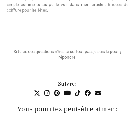
simple comme tu as pu le voir dans mon article :
6 idées de
coiffure pour les fêtes
.
Si tu as des questions n’hésite surtout pas, je suis là pour y
répondre.
Suivre:
Vous pourriez peut-être aimer :