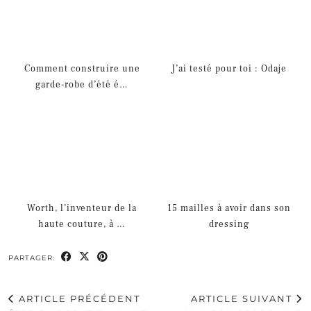
Comment construire une
J’ai testé pour toi : Odaje
garde-robe d’été é…
Worth, l’inventeur de la
15 mailles à avoir dans son
haute couture, à …
dressing
PARTAGER:
ARTICLE PRÉCÉDENT
ARTICLE SUIVANT