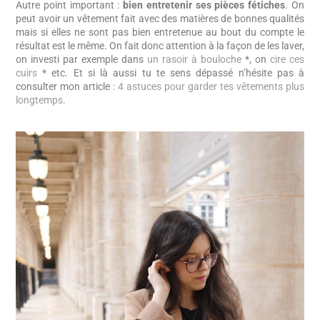
Autre point important :
bien entretenir ses pièces fétiches
. On
peut avoir un vêtement fait avec des matières de bonnes qualités
mais si elles ne sont pas bien entretenue au bout du compte le
résultat est le même. On fait donc attention à la façon de les laver,
on investi par exemple dans
un rasoir à bouloche
*, on
cire ces
cuirs
* etc. Et si là aussi tu te sens dépassé n’hésite pas à
consulter mon article :
4 astuces pour garder tes vêtements plus
longtemps
.