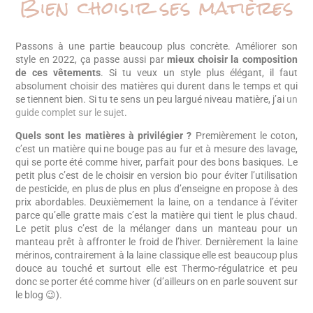
Bien choisir ses matières
Passons à une partie beaucoup plus concrète. Améliorer son
style en 2022, ça passe aussi par
mieux choisir la composition
de ces vêtements
. Si tu veux un style plus élégant, il faut
absolument choisir des matières qui durent dans le temps et qui
se tiennent bien. Si tu te sens un peu largué niveau matière, j’ai
un
guide complet sur le sujet
.
Quels sont les matières à privilégier ?
Premièrement le coton,
c’est un matière qui ne bouge pas au fur et à mesure des lavage,
qui se porte été comme hiver, parfait pour des bons basiques. Le
petit plus c’est de le choisir en version bio pour éviter l’utilisation
de pesticide, en plus de plus en plus d’enseigne en propose à des
prix abordables. Deuxièmement la laine, on a tendance à l’éviter
parce qu’elle gratte mais c’est la matière qui tient le plus chaud.
Le petit plus c’est de la mélanger dans un manteau pour un
manteau prêt à affronter le froid de l’hiver. Dernièrement la laine
mérinos, contrairement à la laine classique elle est beaucoup plus
douce au touché et surtout elle est Thermo-régulatrice et peu
donc se porter été comme hiver (d’ailleurs on en parle souvent sur
le blog 😉).