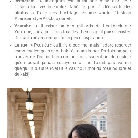
Instagram ->
Instagram est aussi une mine d’or pour
l’inspiration vestimentaire. N’hésite pas à découvrir des
photos à l’aide des hashtags comme #ootd #fashion
#parisianstyle #lookdujour etc.
Youtube ->
Il existe un bon milliards de Lookbook sur
YouTube, sur à peu près tous les thèmes qu’il puisse exister.
De quoi trouver à coup sûr un peu d’inspiration.
La rue ->
Peut-être qu’il n’y a que moi mais j’adore regarder
comment les gens sont habillés dans la rue. Parfois on peut
trouver de l’inspiration comme une association de couleur
qu’on aurait jamais essayé si on ne l’avait pas vu sur
quelqu’un d’autre (c’était le cas pour moi du rose poudré et
du kaki).