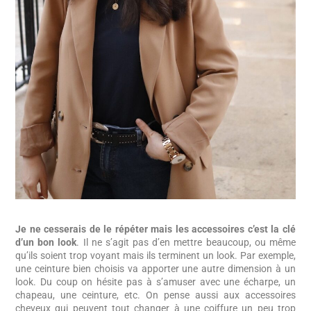
Je ne cesserais de le répéter mais les accessoires c’est la clé
d’un bon look
. Il ne s’agit pas d’en mettre beaucoup, ou même
qu’ils soient trop voyant mais ils terminent un look. Par exemple,
une ceinture bien choisis va apporter une autre dimension à un
look. Du coup on hésite pas à s’amuser avec une écharpe, un
chapeau, une ceinture, etc. On pense aussi aux accessoires
cheveux qui peuvent tout changer à une coiffure un peu trop