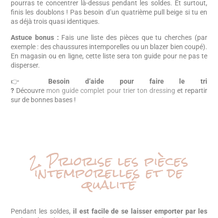
pourras te concentrer là-dessus pendant les soldes. Et surtout,
finis les doublons ! Pas besoin d’un quatrième pull beige si tu en
as déjà trois quasi identiques.
Astuce bonus :
Fais une liste des pièces que tu cherches (par
exemple : des chaussures intemporelles ou un blazer bien coupé).
En magasin ou en ligne, cette liste sera ton guide pour ne pas te
disperser.
👉
Besoin d’aide pour faire le tri
?
Découvre
mon guide complet pour trier ton dressing
et repartir
sur de bonnes bases !
2. Priorise les pièces
intemporelles et de
qualité
Pendant les soldes,
il est facile de se laisser emporter par les