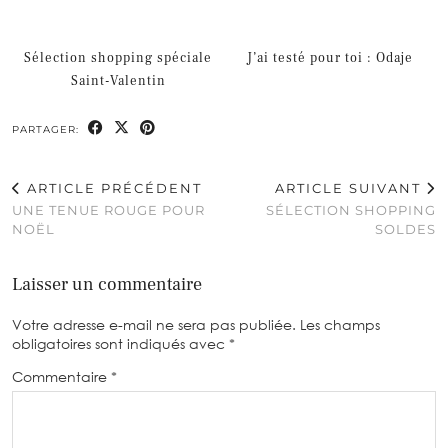
Sélection shopping spéciale
J’ai testé pour toi : Odaje
Saint-Valentin
PARTAGER:
ARTICLE PRÉCÉDENT
ARTICLE SUIVANT
UNE TENUE ROUGE POUR
SÉLECTION SHOPPING
NOËL
SOLDES
Laisser un commentaire
Votre adresse e-mail ne sera pas publiée.
Les champs
obligatoires sont indiqués avec
*
Commentaire
*