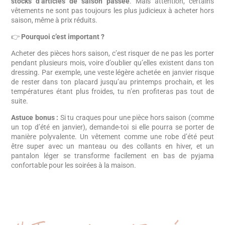
stocks d’articles de saison passée
. Mais attention, certains
vêtements ne sont pas toujours les plus judicieux à acheter hors
saison, même à prix réduits.
👉
Pourquoi c’est important ?
Acheter des pièces hors saison, c’est risquer de ne pas les porter
pendant plusieurs mois, voire d’oublier qu’elles existent dans ton
dressing. Par exemple, une veste légère achetée en janvier risque
de rester dans ton placard jusqu’au printemps prochain, et les
températures étant plus froides, tu n’en profiteras pas tout de
suite.
Astuce bonus :
Si tu craques pour une pièce hors saison (comme
un top d’été en janvier), demande-toi si elle pourra se porter de
manière polyvalente. Un vêtement comme une robe d’été peut
être super avec un manteau ou des collants en hiver, et un
pantalon léger se transforme facilement en bas de pyjama
confortable pour les soirées à la maison.