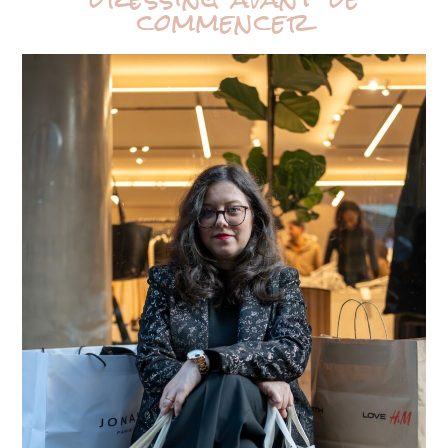
commencer