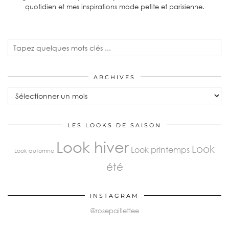
quotidien et mes inspirations mode petite et parisienne.
ARCHIVES
LES LOOKS DE SAISON
Look hiver
Look
Look printemps
Look automne
été
INSTAGRAM
@rosepaillettee