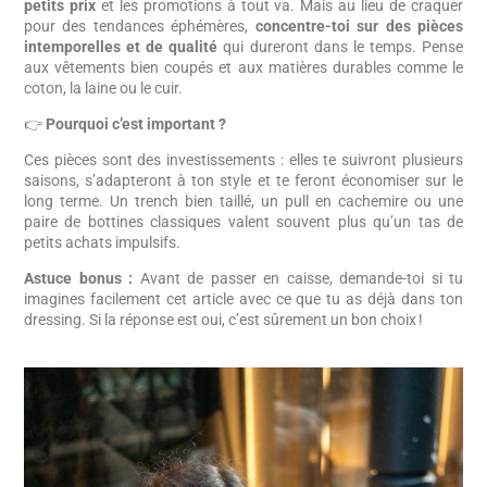
petits prix
et les promotions à tout va. Mais au lieu de craquer
pour des tendances éphémères,
concentre-toi sur des pièces
intemporelles et de qualité
qui dureront dans le temps. Pense
aux vêtements bien coupés et aux matières durables comme le
coton, la laine ou le cuir.
👉
Pourquoi c’est important ?
Ces pièces sont des investissements : elles te suivront plusieurs
saisons, s’adapteront à ton style et te feront économiser sur le
long terme. Un trench bien taillé, un pull en cachemire ou une
paire de bottines classiques valent souvent plus qu’un tas de
petits achats impulsifs.
Astuce bonus :
Avant de passer en caisse, demande-toi si tu
imagines facilement cet article avec ce que tu as déjà dans ton
dressing. Si la réponse est oui, c’est sûrement un bon choix !