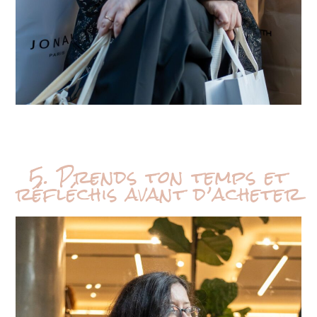
5. Prends ton temps et
réfléchis avant d’acheter