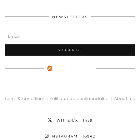
NEWSLETTERS
FLUX INCONNU
Terms & conditions
|
Politique de confidendalité
|
About me
TWITTER/X
| 1459
INSTAGRAM
| 10942