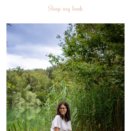
Shop my look