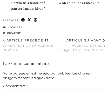
Comment s’habiller à
3 idées de looks black tie
Amsterdam en hiver ?
PARTAGER:
LOOK ÉTÉ
PICARDIE
ARTICLE PRÉCÉDENT
ARTICLE SUIVANT
CRASH TEST DE LA MARQUE
4 ACCESSOIRES SUR
YEPODA
LESQUELS MISER CET ÉTÉ
Laisser un commentaire
Votre adresse e-mail ne sera pas publiée.
Les champs
obligatoires sont indiqués avec
*
Commentaire
*