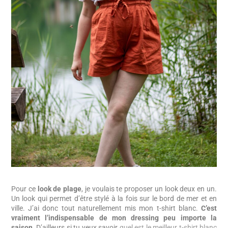
Pour ce
look de plage
, je voulais te proposer un look deux en un.
Un look qui permet d’être stylé à la fois sur le bord de mer et en
ville. J’ai donc tout naturellement mis mon t-shirt blanc.
C’est
vraiment l’indispensable de mon dressing peu importe la
saison.
D’ailleurs si tu veux savoir
quel est le meilleur t-shirt blanc