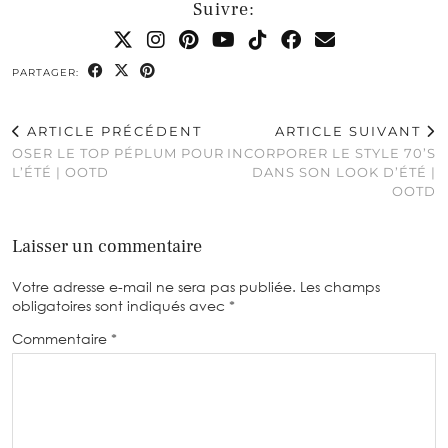
Suivre:
PARTAGER:
ARTICLE PRÉCÉDENT
ARTICLE SUIVANT
OSER LE TOP PÉPLUM POUR
INCORPORER LE STYLE 70’S
L’ÉTÉ | OOTD
DANS SON LOOK D’ÉTÉ |
OOTD
Laisser un commentaire
Votre adresse e-mail ne sera pas publiée.
Les champs
obligatoires sont indiqués avec
*
Commentaire
*