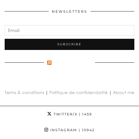
NEWSLETTERS
FLUX INCONNU
Terms & conditions
|
Politique de confidendalité
|
About me
TWITTER/X
| 1459
INSTAGRAM
| 10942