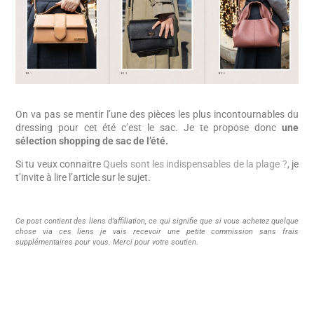
On va pas se mentir l’une des pièces les plus incontournables du
dressing pour cet été c’est le sac. Je te propose donc
une
sélection shopping de sac de l’été.
Si tu veux connaitre
Quels sont les indispensables de la plage ?
, je
t’invite à lire l’article sur le sujet.
Ce post contient des liens d’affiliation, ce qui signifie que si vous achetez quelque
chose via ces liens je vais recevoir une petite commission sans frais
supplémentaires pour vous. Merci pour votre soutien
.