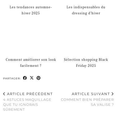
Les tendances automne-
Les indispensables du
hiver 2025
dressing d’hiver
Comment améliorer son look
Sélection shopping Black
facilement ?
Friday 2025
PARTAGER:
ARTICLE PRÉCÉDENT
ARTICLE SUIVANT
4 ASTUCES MAQUILLAGE
COMMENT BIEN PRÉPARER
QUE TU IGNORAIS
SA VALISE ?
SÛREMENT