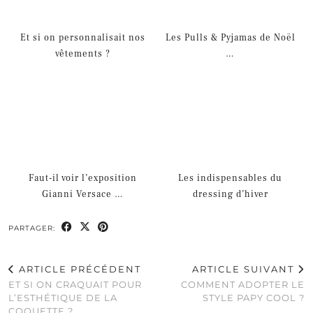
Et si on personnalisait nos
Les Pulls & Pyjamas de Noël
vêtements ?
…
Faut-il voir l’exposition
Les indispensables du
Gianni Versace …
dressing d’hiver
PARTAGER:
ARTICLE PRÉCÉDENT
ARTICLE SUIVANT
ET SI ON CRAQUAIT POUR
COMMENT ADOPTER LE
L’ESTHÉTIQUE DE LA
STYLE PAPY COOL ?
COQUETTE ?