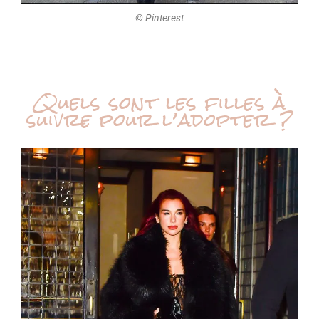
©️ Pinterest
Quels sont les filles à
suivre pour l’adopter ?