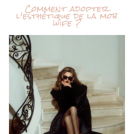
Comment adopter
l’esthétique de la mob
wife ?