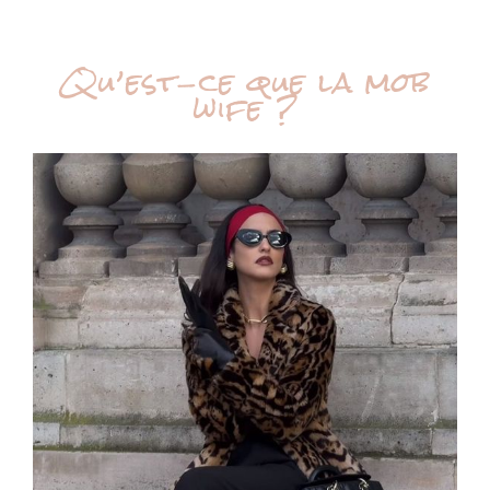
Qu’est-ce que la mob
wife ?