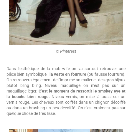
©️ Pinterest
Dans l’esthétique de la mob wife on va surtout retrouver une
pièce bien symbolique :
la veste en fourrure
(ou fausse fourrure).
On retrouvera également de l’imprimé animalier et des gros bijoux
plutôt bling bling. Niveau maquillage on n’est pas sur un
maquillage léger.
C’est le moment de ressortir le smokey eye et
la bouche bien rouge.
Niveau vernis, on mise là aussi sur un
vernis rouge. Les cheveux sont coiffés dans un chignon décoiffé
ou dans un brushing un peu décoiffé. On n’est vraiment pas sur
quelque chose de très lisse.