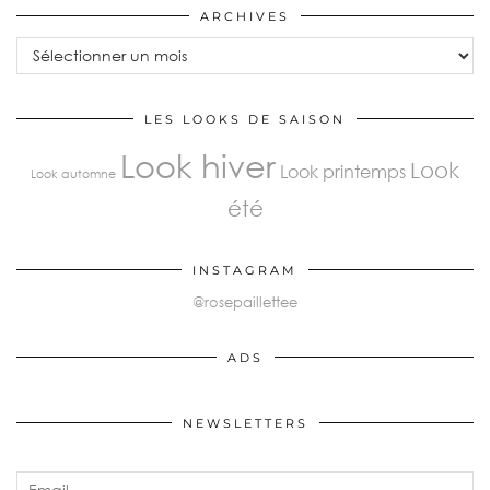
ARCHIVES
Archives
LES LOOKS DE SAISON
Look hiver
Look
Look printemps
Look automne
été
INSTAGRAM
@rosepaillettee
ADS
NEWSLETTERS