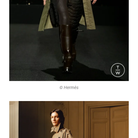
©️ Hermès