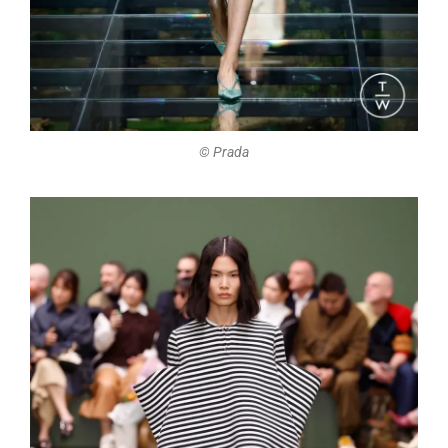
©️ Prada