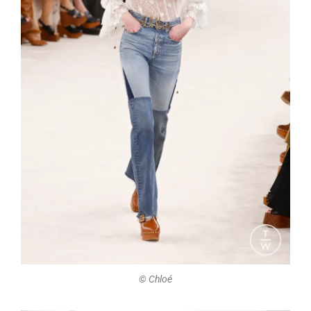
©️ Chloé