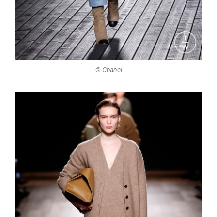
©️ Chanel