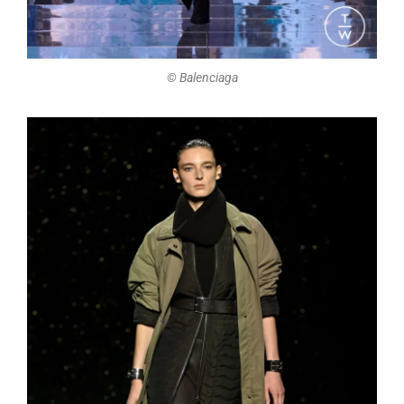
©️ Balenciaga