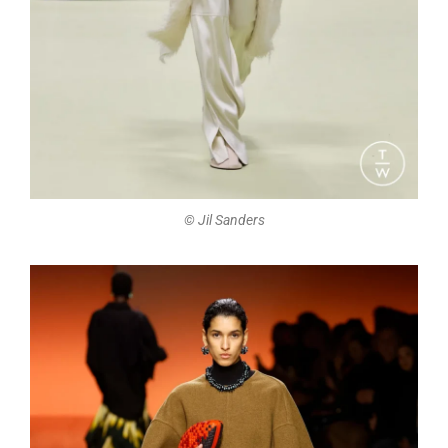
©️ Jil Sanders