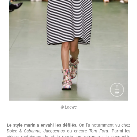
©️ Loewe
Le style marin a envahi les défilés
. On l’a notamment vu chez
Dolce & Gabanna
,
Jacquemus
ou encore
Tom Ford
. Parmi les
pièces mythiques du style marin, on retrouve : la casquette