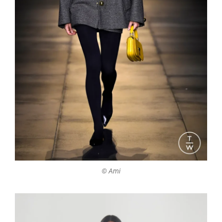
©️ Ami