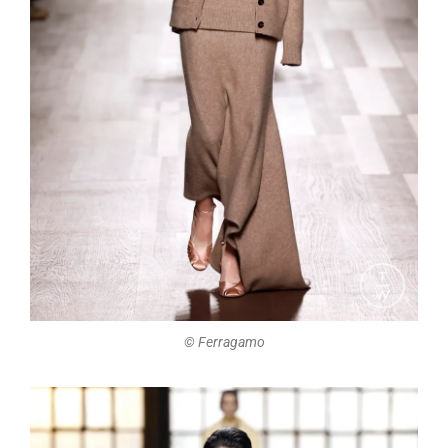
©️ Ferragamo