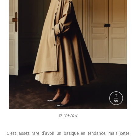
©️ The row
C’est assez rare d’avoir un basique en tendance, mais cette