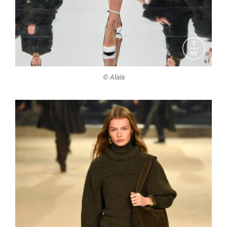
©️ Alaïa