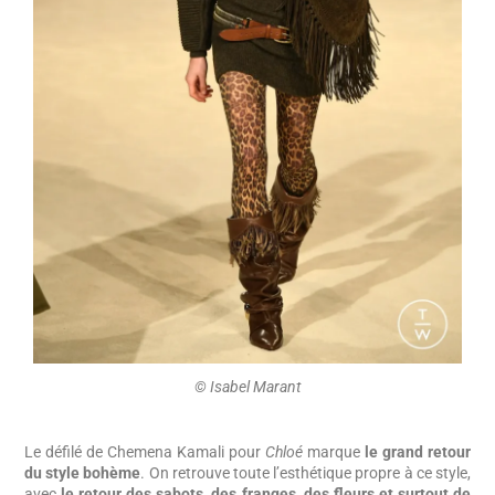
©️ Isabel Marant
Le défilé de Chemena Kamali pour
Chloé
marque
le grand retour
du style bohème
. On retrouve toute l’esthétique propre à ce style,
avec
le retour des sabots, des franges, des fleurs et surtout de