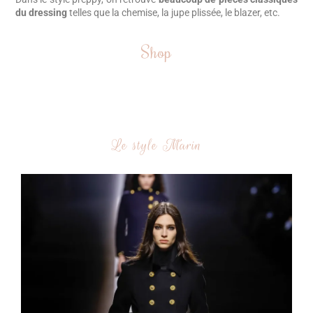
du dressing
telles que la chemise, la jupe plissée, le blazer, etc.
Shop
Le style Marin