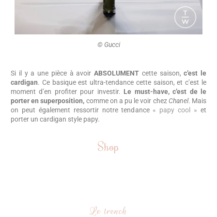
©️ Gucci
Si il y a une pièce à avoir
ABSOLUMENT
cette saison,
c’est le
cardigan
. Ce basique est ultra-tendance cette saison, et c’est le
moment d’en profiter pour investir.
Le must-have, c’est de le
porter en superposition,
comme on a pu le voir chez
Chanel
. Mais
on peut également ressortir notre tendance
« papy cool »
et
porter un cardigan style papy.
Shop
Le trench