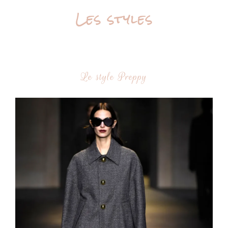
Les styles
Le style Preppy