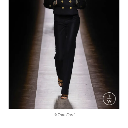
©️ Tom Ford