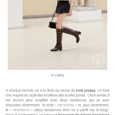
©️ Celine
A chaque rentrée, on a le droit au retour du
look preppy
. Ce look
chic inspiré du style des écolières des écoles privés. Cette année, il
est encore plus amplifié avec deux tendances qui se sont
imposées récemment : le style
« old money »
et, plus récemment,
le
« tenniscore »
(deux tendances dont on a parlé sur le blog).
Dans le style preppy, on retrouve
beaucoup de pièces classiques