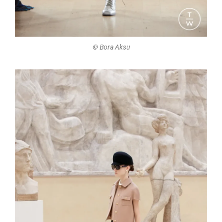
©️ Bora Aksu