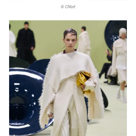
©️ Chloé