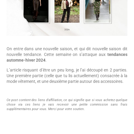
On entre dans une nouvelle saison, et qui dit nouvelle saison dit
nouvelle tendance. Cette semaine on s’attaque aux
tendances
automne-hiver 2024
.
L’article risquant d’être un peu long, je l’ai découpé en 2 parties.
Une première partie (celle que tu lis actuellement) consacrée à la
mode vêtement, et une deuxième partie autour des accessoires.
Ce post contient des liens d’affiliation, ce qui signifie que si vous achetez quelque
chose via ces liens je vais recevoir une petite commission sans frais
supplémentaires pour vous. Merci pour votre soutien
.