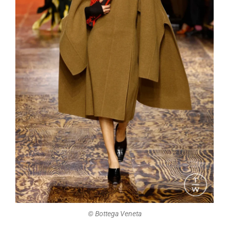
©️ Bottega Veneta