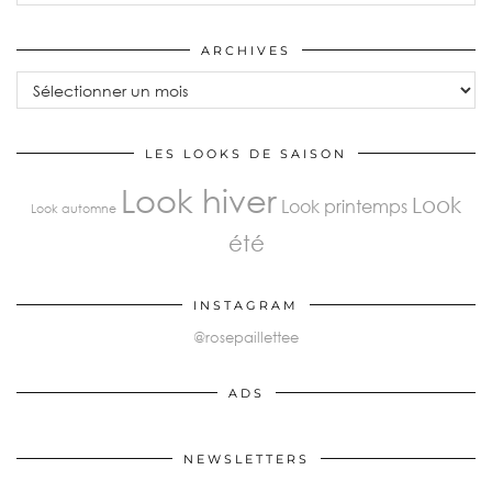
ARCHIVES
LES LOOKS DE SAISON
Look hiver
Look
Look printemps
Look automne
été
INSTAGRAM
@rosepaillettee
ADS
NEWSLETTERS