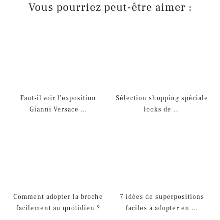
Vous pourriez peut-être aimer :
Faut-il voir l’exposition
Sélection shopping spéciale
Gianni Versace …
looks de …
Comment adopter la broche
7 idées de superpositions
facilement au quotidien ?
faciles à adopter en …