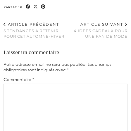
PARTAGER:
ARTICLE PRÉCÉDENT
ARTICLE SUIVANT
5 TENDANCES À RETENIR
4 IDÉES CADEAUX POUR
POUR CET AUTOMNE-HIVER
UNE FAN DE MODE
Laisser un commentaire
Votre adresse e-mail ne sera pas publiée.
Les champs
obligatoires sont indiqués avec
*
Commentaire
*