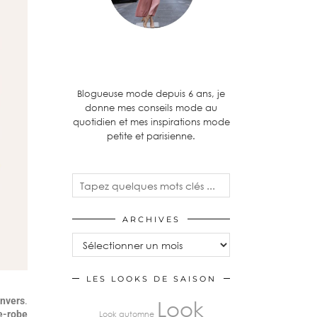
Blogueuse mode depuis 6 ans, je
donne mes conseils mode au
quotidien et mes inspirations mode
petite et parisienne.
ARCHIVES
LES LOOKS DE SAISON
envers
.
Look
e-robe
Look automne