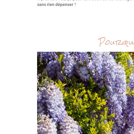
sans rien dépenser
?
Pourquo