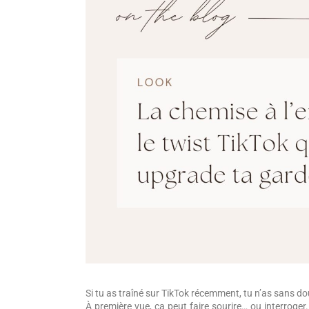
Si tu as traîné sur TikTok récemment, tu n’as sans d
À première vue, ça peut faire sourire… ou interroger. M