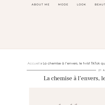
ABOUT ME
MODE
LOOK
BEAU
Accueil
»
La chemise à l’envers, le twist TikTok
21 
La chemise à l’envers, l