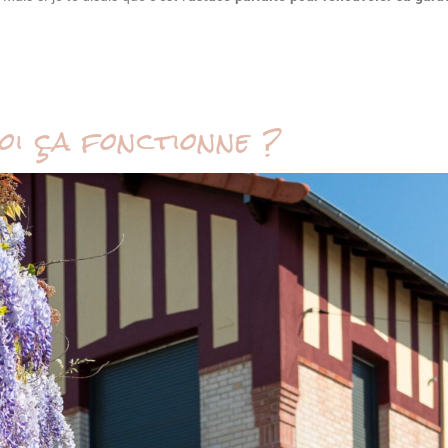
i ça fonctionne ?