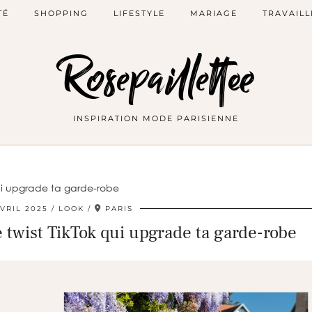
TÉ
SHOPPING
LIFESTYLE
MARIAGE
TRAVAILL
Rosepaillettee
INSPIRATION MODE PARISIENNE
 qui upgrade ta garde-robe
AVRIL 2025
LOOK
PARIS
e twist TikTok qui upgrade ta garde-robe