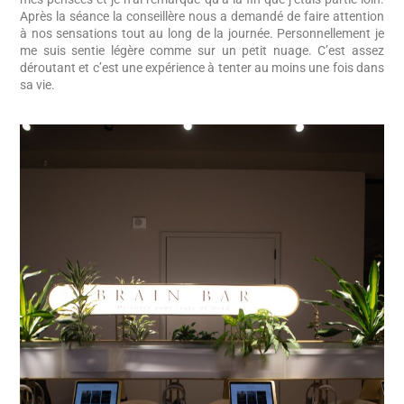
Après la séance la conseillère nous a demandé de faire attention
à nos sensations tout au long de la journée. Personnellement je
me suis sentie légère comme sur un petit nuage. C’est assez
déroutant et c’est une expérience à tenter au moins une fois dans
sa vie.