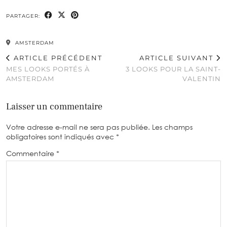
PARTAGER:
AMSTERDAM
ARTICLE PRÉCÉDENT
ARTICLE SUIVANT
MES LOOKS PORTÉS À
3 LOOKS POUR LA SAINT-
AMSTERDAM
VALENTIN
Laisser un commentaire
Votre adresse e-mail ne sera pas publiée.
Les champs
obligatoires sont indiqués avec
*
Commentaire
*