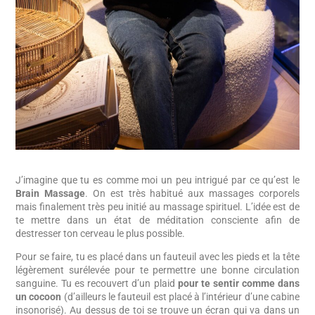
J’imagine que tu es comme moi un peu intrigué par ce qu’est le
Brain Massage
. On est très habitué aux massages corporels
mais finalement très peu initié au massage spirituel. L’idée est de
te mettre dans un état de méditation consciente afin de
destresser ton cerveau le plus possible.
Pour se faire, tu es placé dans un fauteuil avec les pieds et la tête
légèrement surélevée pour te permettre une bonne circulation
sanguine. Tu es recouvert d’un plaid
pour te sentir comme dans
un cocoon
(d’ailleurs le fauteuil est placé à l’intérieur d’une cabine
insonorisé). Au dessus de toi se trouve un écran qui va dans un