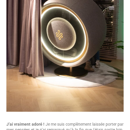
J’ai vraiment adoré !
Je me suis complètement laissée porter par
mes pensées et je n’ai remarqué qu’à la fin que j’étais partie loin.