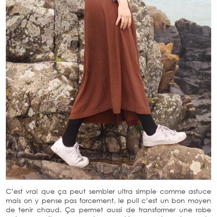
C’est vrai que ça peut sembler ultra simple comme astuce
mais on y pense pas forcement, le pull c’est un bon moyen
de tenir chaud. Ça permet aussi de transformer une robe