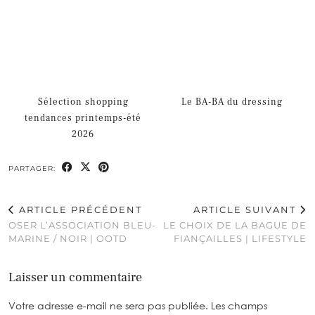
Sélection shopping
Le BA-BA du dressing
tendances printemps-été
2026
PARTAGER:
ARTICLE PRÉCÉDENT
ARTICLE SUIVANT
OSER L’ASSOCIATION BLEU-
LE CHOIX DE LA BAGUE DE
MARINE / NOIR | OOTD
FIANÇAILLES | LIFESTYLE
Laisser un commentaire
Votre adresse e-mail ne sera pas publiée.
Les champs