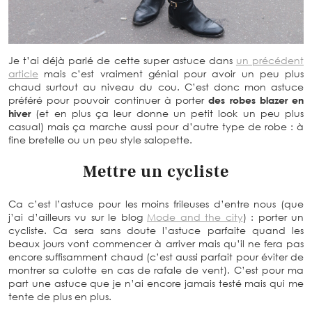
Je t’ai déjà parlé de cette super astuce dans
un précédent
article
mais c’est vraiment génial pour avoir un peu plus
chaud surtout au niveau du cou. C’est donc mon astuce
préféré pour pouvoir continuer à porter
des robes blazer en
hiver
(et en plus ça leur donne un petit look un peu plus
casual) mais ça marche aussi pour d’autre type de robe : à
fine bretelle ou un peu style salopette.
Mettre un cycliste
Ca c’est l’astuce pour les moins frileuses d’entre nous (que
j’ai d’ailleurs vu sur le blog
Mode and the city
) : porter un
cycliste. Ca sera sans doute l’astuce parfaite quand les
beaux jours vont commencer à arriver mais qu’il ne fera pas
encore suffisamment chaud (c’est aussi parfait pour éviter de
montrer sa culotte en cas de rafale de vent). C’est pour ma
part une astuce que je n’ai encore jamais testé mais qui me
tente de plus en plus.