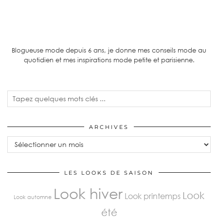
Blogueuse mode depuis 6 ans, je donne mes conseils mode au
quotidien et mes inspirations mode petite et parisienne.
ARCHIVES
Archives
LES LOOKS DE SAISON
Look hiver
Look
Look printemps
Look automne
été