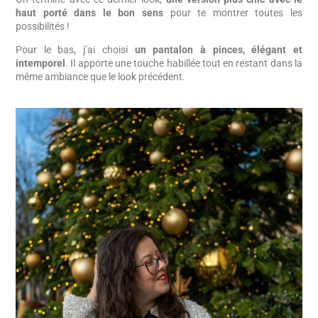
haut porté dans le bon sens
pour te montrer toutes les
possibilités !
Pour le bas, j’ai choisi
un pantalon à pinces, élégant et
intemporel
. Il apporte une touche habillée tout en restant dans la
même ambiance que le look précédent.