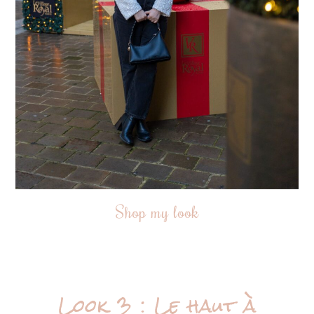
Shop my look
Look 3 : Le haut à