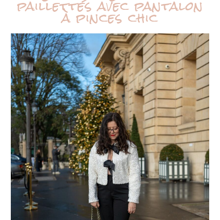
paillettes avec pantalon
à pinces chic