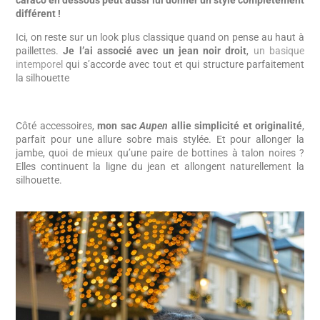
caraco en dessous peut aussi lui donner un style complètement
différent !
Ici, on reste sur un look plus classique quand on pense au haut à
paillettes.
Je l’ai associé avec un jean noir droit
,
un basique
intemporel
qui s’accorde avec tout et qui structure parfaitement
la silhouette
Côté accessoires,
mon sac
Aupen
allie simplicité et originalité
,
parfait pour une allure sobre mais stylée. Et pour allonger la
jambe, quoi de mieux qu’une paire de bottines à talon noires ?
Elles continuent la ligne du jean et allongent naturellement la
silhouette.