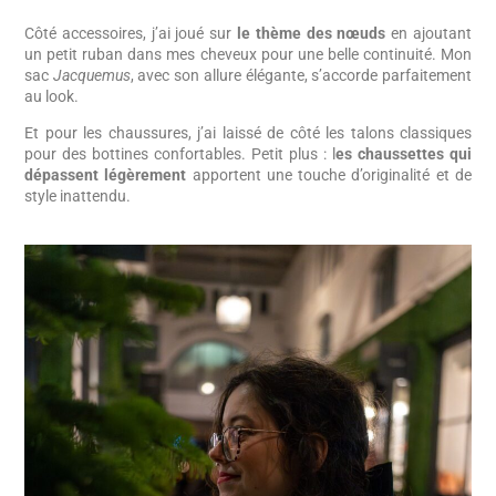
Côté accessoires, j’ai joué sur
le thème des nœuds
en ajoutant
un petit ruban dans mes cheveux pour une belle continuité. Mon
sac
Jacquemus
, avec son allure élégante, s’accorde parfaitement
au look.
Et pour les chaussures, j’ai laissé de côté les talons classiques
pour des bottines confortables. Petit plus : l
es chaussettes qui
dépassent légèrement
apportent une touche d’originalité et de
style inattendu.