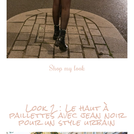
Shop my look
Look 2 : Le haut à
paillettes avec jean noir
pour un style urbain