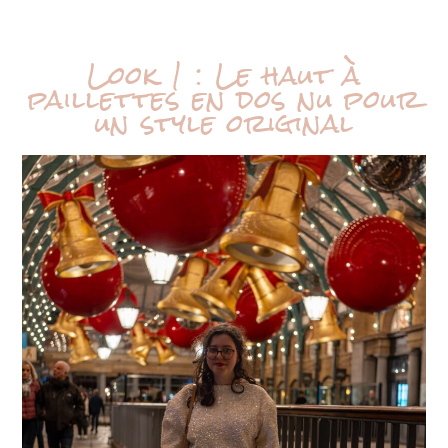
Look 1 : Le haut à
paillettes en dos nu pour
un style original