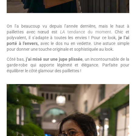
On l’a beaucoup vu depuis l’année dernière, mais le haut à
paillettes avec nœud est
LA
tendance du moment
. Chic et
polyvalent, il s’adapte à toutes les envies ! Pour ce look,
je l’ai
porté à l’envers,
avec le dos nu en vedette. Une astuce simple
pour donner une touche originale et sophistiquée au look.
Côté bas,
j’ai misé sur une jupe plissée
, un incontournable de la
garde-robe qui apporte légèreté et élégance. Parfaite pour
équilibrer le côté glamour des paillettes !