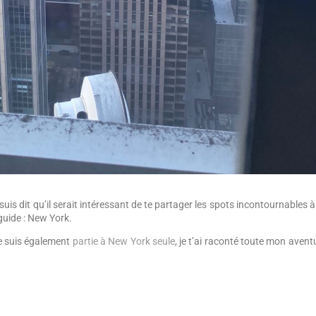
uis dit qu’il serait intéressant de te partager les spots incontournables à 
 guide : New York.
Je suis également
partie à New York seule
, je t’ai raconté toute mon avent