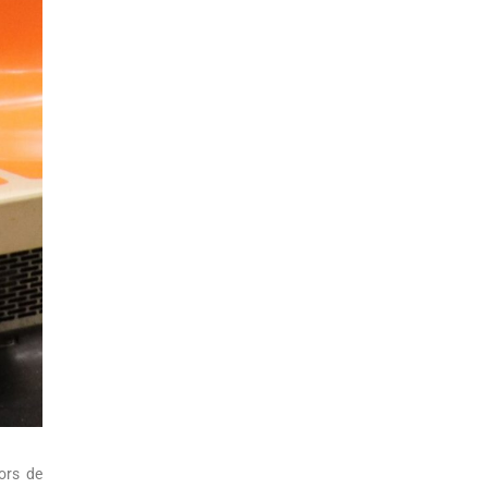
ors de