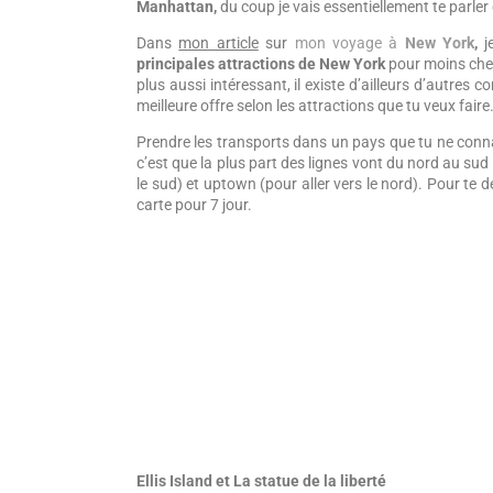
Manhattan,
du coup je vais essentiellement te parler 
Dans
mon article
sur
mon voyage à
New York
,
j
principales attractions de New York
pour moins cher 
plus aussi intéressant, il existe d’ailleurs d’autre
meilleure offre selon les attractions que tu veux faire
Prendre les transports dans un pays que tu ne connais
c’est que la plus part des lignes vont du nord au sud
le sud) et uptown (pour aller vers le nord). Pour te d
carte pour 7 jour.
Ellis Island et La statue de la liberté