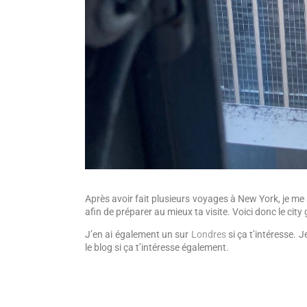
Après avoir fait plusieurs voyages à New York, je me s
afin de préparer au mieux ta visite. Voici donc le city
J’en ai également un sur
Londres
si ça t’intéresse. 
le blog si ça t’intéresse également.