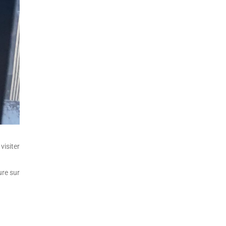
visiter
ure sur