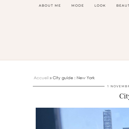
ABOUT ME
MODE
LOOK
BEAU
Accueil
»
City guide : New York
1 NOVEMBR
Cit