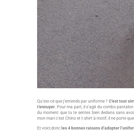
Qu’est-ce que j’entends par uniforme ?
C’est tout si
t’ennuyer
. Pour ma part, il s’agit du combo pantalon à
du moment que tu te sentes bien dedans sans avoir 
mon mari c’est Chino et t-shirt à motif, il ne porte que
Et voici donc
les 4 bonnes raisons d’adopter l’unifo