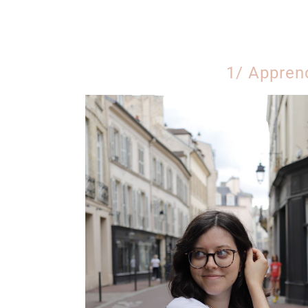
1/ Apprend