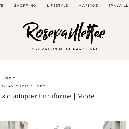
TÉ
SHOPPING
LIFESTYLE
MARIAGE
TRAVAILL
Rosepaillettee
INSPIRATION MODE PARISIENNE
e | Mode
24 AOÛT 2022
MODE
ns d’adopter l’uniforme | Mode