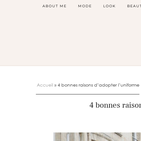
ABOUT ME
MODE
LOOK
BEAU
Accueil
»
4 bonnes raisons d’adopter l’uniform
4 bonnes raiso