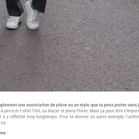
mplement une association de pièce ou un style que tu peux porter sans
 pince et t-shirt l’été, ou blazer et jeans l’hiver. Mais ça peut être n’impor
à y réfléchir trop longtemps. Pour te donner un autre exemple, l’unif
 ça.
rme
: