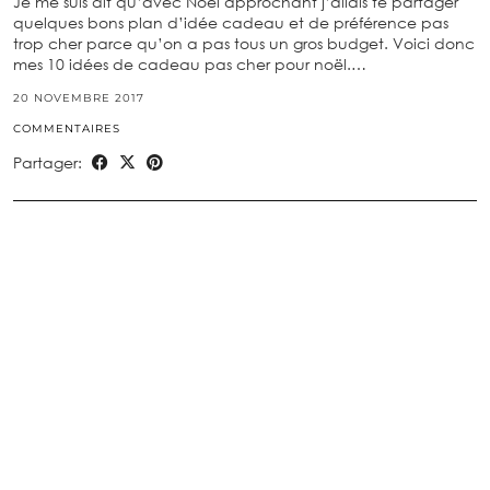
Je me suis dit qu’avec Noël approchant j’allais te partager
quelques bons plan d’idée cadeau et de préférence pas
trop cher parce qu’on a pas tous un gros budget. Voici donc
mes 10 idées de cadeau pas cher pour noël.…
20 NOVEMBRE 2017
COMMENTAIRES
Partager: