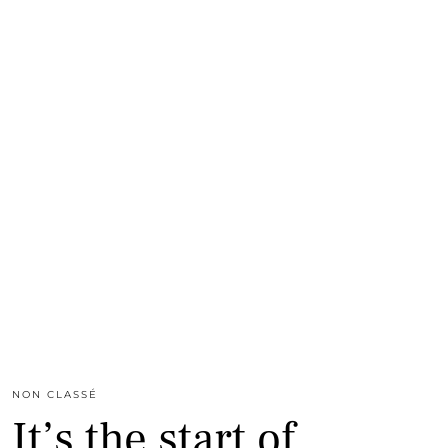
NON CLASSÉ
It’s the start of