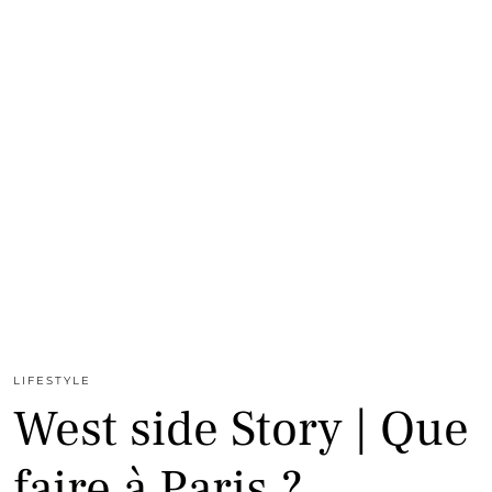
LIFESTYLE
West side Story | Que
faire à Paris ?