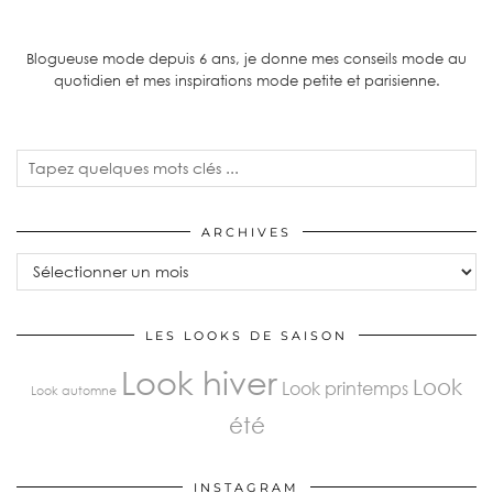
Blogueuse mode depuis 6 ans, je donne mes conseils mode au
quotidien et mes inspirations mode petite et parisienne.
ARCHIVES
Archives
LES LOOKS DE SAISON
Look hiver
Look
Look printemps
Look automne
été
INSTAGRAM