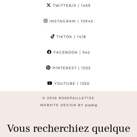
TWITTER/X
| 1459
INSTAGRAM
| 10942
TIKTOK
| 1418
FACEBOOK
| 542
PINTEREST
| 1502
YOUTUBE
| 1350
© 2026
ROSEPAILLETTEE
WEBSITE DESIGN BY
pipdig
Vous recherchiez quelque